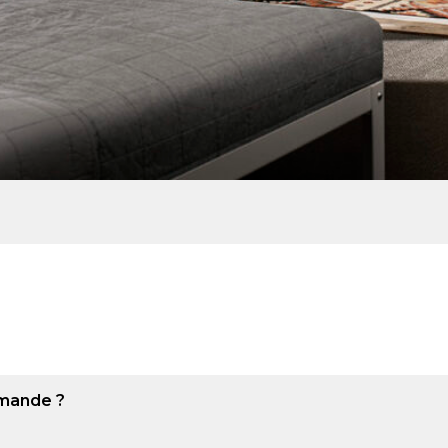
romande ?