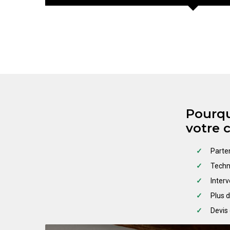
Pourqu
votre 
Parte
Techn
Inter
Plus d
Devis 