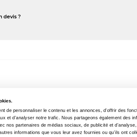
n devis ?
okies.
t de personnaliser le contenu et les annonces, d'offrir des fonct
ux et d'analyser notre trafic. Nous partageons également des in
 avec nos partenaires de médias sociaux, de publicité et d'analyse
autres informations que vous leur avez fournies ou qu'ils ont col