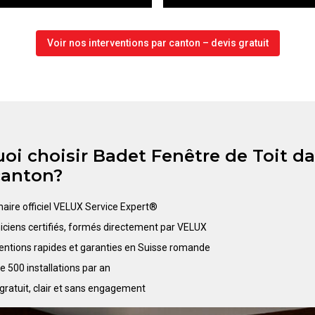
Voir nos interventions par canton – devis gratuit
oi choisir Badet Fenêtre de Toit d
canton?
naire officiel VELUX Service Expert®
iciens certifiés, formés directement par VELUX
ventions rapides et garanties en Suisse romande
e 500 installations par an
gratuit, clair et sans engagement