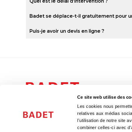
Quel est le délai d’intervention ?
Badet se déplace-t-il gratuitement pour u
Puis-je avoir un devis en ligne ?
Ce site web utilise des co
0848 801 802
Les cookies nous permetten
contact@badet.ch
relatives aux médias socia
l'utilisation de notre site
combiner celles-ci avec d'