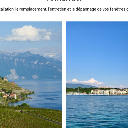
allation, le remplacement, l’entretien et le dépannage de vos fenêtres d