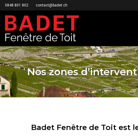
0848 801 802
contact@badet.ch
Nos zones d’interven
Badet Fenêtre de Toit est l