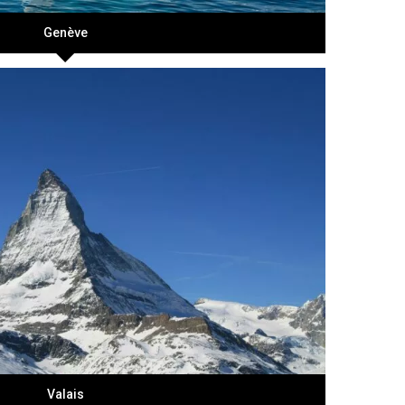
Genève
Valais