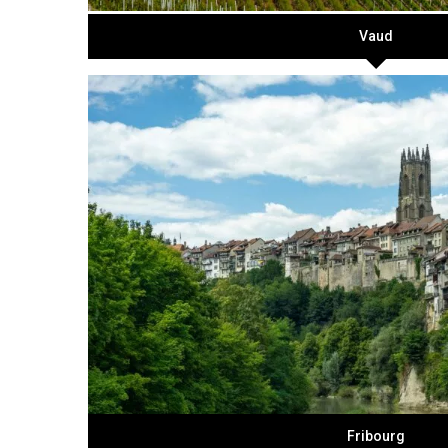
Vaud
Fribourg