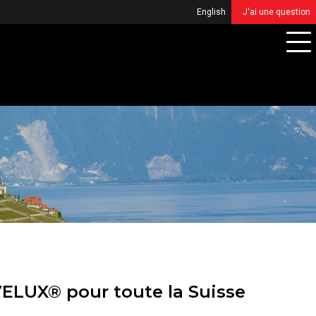
English
J'ai une question
 VELUX® pour toute la Suisse