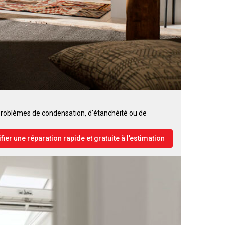
s problèmes de condensation, d’étanchéité ou de
fier une réparation rapide et gratuite à l’estimation