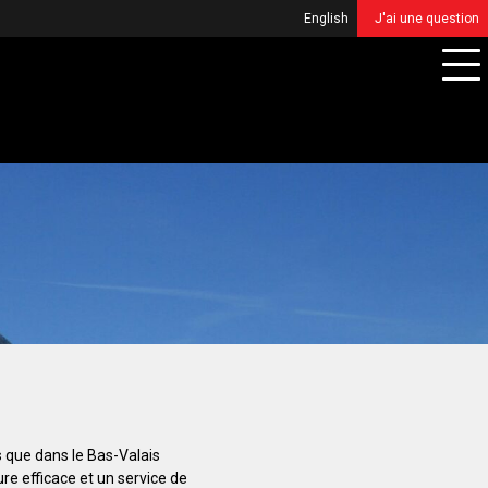
English
J'ai une question
s que dans le Bas-Valais
re efficace et un service de