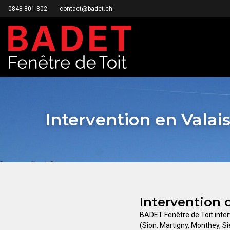
0848 801 802
contact@badet.ch
Intervention en Valai
Intervention 
BADET Fenêtre de Toit interv
(Sion, Martigny, Monthey, S