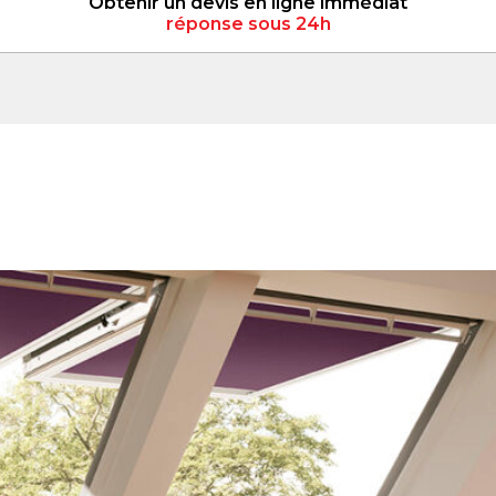
Obtenir un devis en ligne immédiat
réponse sous 24h