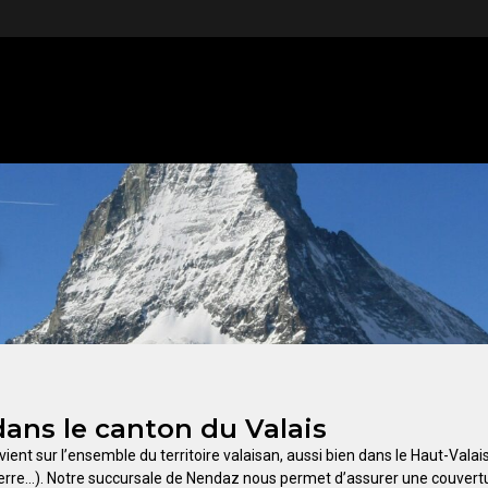
s
dans le canton du Valais
ient sur l’ensemble du territoire valaisan, aussi bien dans le Haut-Valai
ierre…). Notre succursale de Nendaz nous permet d’assurer une couvertu