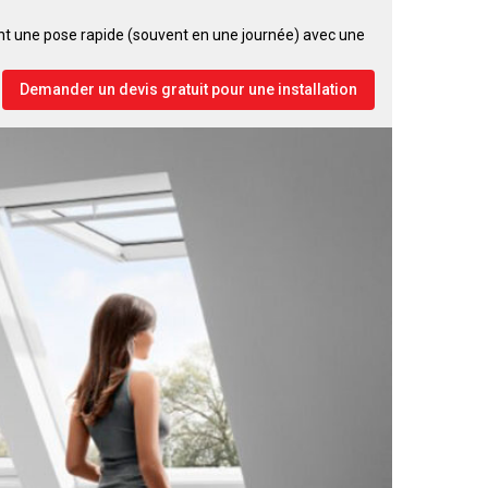
ent une pose rapide (souvent en une journée) avec une
Demander un devis gratuit pour une installation