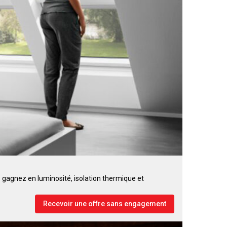
agnez en luminosité, isolation thermique et
Recevoir une offre sans engagement