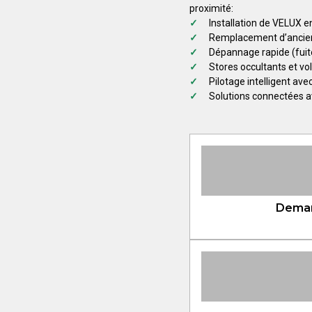
proximité:
Installation de VELUX en
Remplacement d’ancie
Dépannage rapide (fuit
Stores occultants et vo
Pilotage intelligent av
Solutions connectées 
Deman