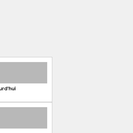
rd’hui