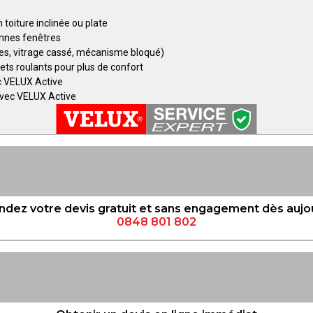
 toiture inclinée ou plate
nnes fenêtres
es, vitrage cassé, mécanisme bloqué)
lets roulants pour plus de confort
ec VELUX Active
avec VELUX Active
dez votre devis gratuit et sans engagement dès aujou
0848 801 802